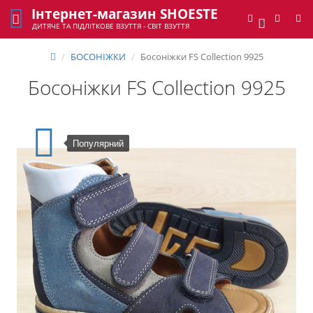
Інтернет-магазин SHOESTE
0
ДИТЯЧЕ ТА ПІДЛІТКОВЕ ВЗУТТЯ - СВІТ ВЗУТТЯ
БОСОНІЖКИ
Босоніжки FS Collection 9925
Босоніжки FS Collection 9925
Популярний