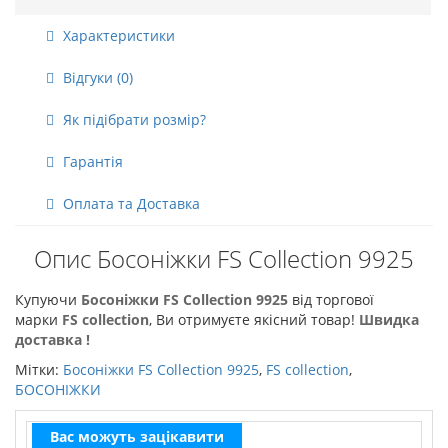
Характеристики
Відгуки (0)
Як підібрати розмір?
Гарантія
Оплата та Доставка
Опис Босоніжки FS Collection 9925
Купуючи
Босоніжки FS Collection 9925
від торгової
марки
FS collection
, Ви отримуєте якісний товар!
Швидка
доставка !
Мітки:
Босоніжки FS Collection 9925
,
FS collection
,
БОСОНІЖКИ
Вас можуть зацікавити