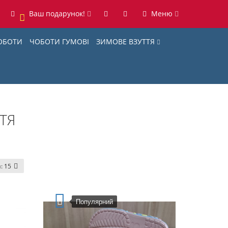
Ваш подарунок!
Меню
0
ОБОТИ
ЧОБОТИ ГУМОВІ
ЗИМОВЕ ВЗУТТЯ
ТЯ
и:
15
Популярний