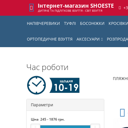
Інтернет-магазин SHOESTE
+
ДИТЯЧЕ ТА ПІДЛІТКОВЕ ВЗУТТЯ - СВІТ ВЗУТТЯ
НАПІВЧЕРЕВИКИ
ТУФЛІ
БОСОНІЖКИ
КРОСІВК
ОРТОПЕДИЧНЕ ВЗУТТЯ
АКСЕСУАРИ
РОЗПРОД
Час роботи
ПЛЯЖНЕ
Параметри
Ціна
245
-
1876
грн.