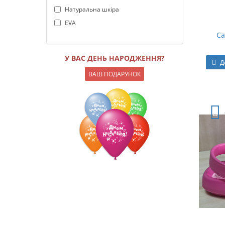
Натуральна шкіра
EVA
Са
У ВАС ДЕНЬ НАРОДЖЕННЯ?
Д
ВАШ ПОДАРУНОК