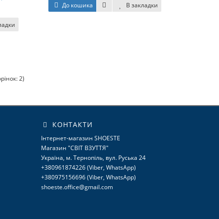
До кошика
В закладки
ладки
рінок: 2)
КОНТАКТИ
Інтернет-магазин SHOESTE
Магазин "СВІТ ВЗУТТЯ"
Україна, м. Тернопіль, вул. Руська 24
+380961874226 (Viber, WhatsApp)
+380975156696 (Viber, WhatsApp)
shoeste.office@gmail.com