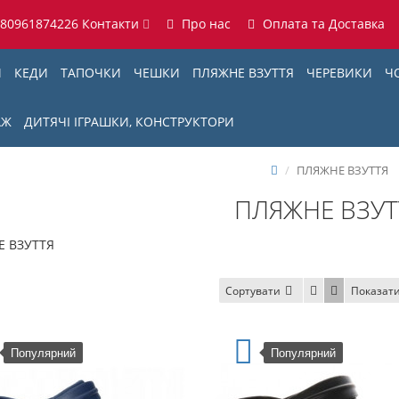
380961874226
Контакти
Про нас
Оплата та Доставка
И
КЕДИ
ТАПОЧКИ
ЧЕШКИ
ПЛЯЖНЕ ВЗУТТЯ
ЧЕРЕВИКИ
Ч
АЖ
ДИТЯЧІ ІГРАШКИ, КОНСТРУКТОРИ
ПЛЯЖНЕ ВЗУТТЯ
ПЛЯЖНЕ ВЗУТ
 ВЗУТТЯ
Сортувати
Показат
Популярний
Популярний