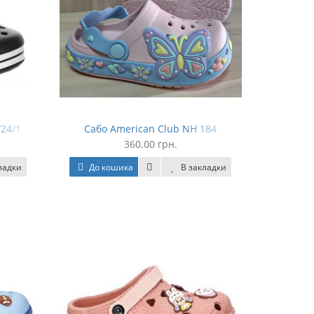
/24/1
Сабо American Club NH 184
360.00 грн.
ладки
До кошика
В закладки