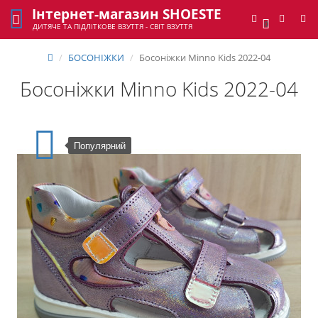
Інтернет-магазин SHOESTE
0
ДИТЯЧЕ ТА ПІДЛІТКОВЕ ВЗУТТЯ - СВІТ ВЗУТТЯ
БОСОНІЖКИ
Босоніжки Minno Kids 2022-04
Босоніжки Minno Kids 2022-04
Популярний