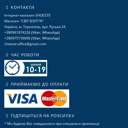
КОНТАКТИ
Інтернет-магазин SHOESTE
Магазин "СВІТ ВЗУТТЯ"
Україна, м. Тернопіль, вул. Руська 24
+380961874226 (Viber, WhatsApp)
+380975156696 (Viber, WhatsApp)
shoeste.office@gmail.com
ЧАС РОБОТИ
ПРИЙМАЄМО ДО ОПЛАТИ
ПІДПИШІТЬСЯ НА РОЗСИЛКУ
* Ми будемо Вас повідомляти про спеціальні пропозиції