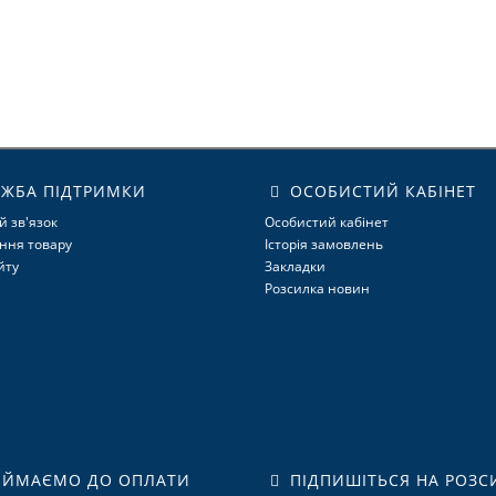
ЖБА ПІДТРИМКИ
ОСОБИСТИЙ КАБІНЕТ
й зв'язок
Особистий кабінет
ння товару
Історія замовлень
йту
Закладки
Розсилка новин
ЙМАЄМО ДО ОПЛАТИ
ПІДПИШІТЬСЯ НА РОЗС