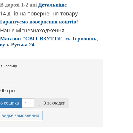
В дорозі 1-2 дні
Детальніше
14 днів на повернення товару
Гарантуємо повернення коштів!
Наше місцезнаходження
Магазин "СВІТ ВЗУТТЯ" м. Тернопіль,
вул. Руська 24
іть розмір
.00 грн.
о кошика
В закладки
видке замовлення