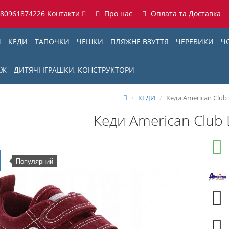
380961874226
Контакти
Про нас
Оплата та Доставка
И
КЕДИ
ТАПОЧКИ
ЧЕШКИ
ПЛЯЖНЕ ВЗУТТЯ
ЧЕРЕВИКИ
Ч
АЖ
ДИТЯЧІ ІГРАШКИ, КОНСТРУКТОРИ
КЕДИ
Кеди American Club 
Кеди American Club 
Популярний