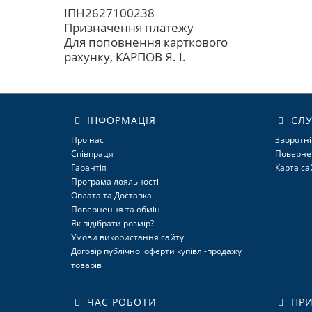
ІПН2627100238
Призначення платежу
Для поповнення карткового
рахунку, КАРПОВ Я. І.
ІНФОРМАЦІЯ
СЛУ
Про нас
Зворотні
Співпраця
Поверне
Гарантія
Карта са
Програма лояльності
Оплата та Доставка
Повернення та обмін
Як підібрати розмір?
Умови використання сайту
Договір публічної оферти купівлі-продажу
товарів
ЧАС РОБОТИ
ПРИ