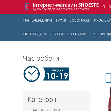
Інтернет-магазин SHOESTE
+
ДИТЯЧЕ ТА ПІДЛІТКОВЕ ВЗУТТЯ - СВІТ ВЗУТТЯ
НАПІВЧЕРЕВИКИ
ТУФЛІ
БОСОНІЖКИ
КРОСІВК
ОРТОПЕДИЧНЕ ВЗУТТЯ
АКСЕСУАРИ
РОЗПРОД
Час роботи
Категорії
НАПІВЧЕРЕВИКИ