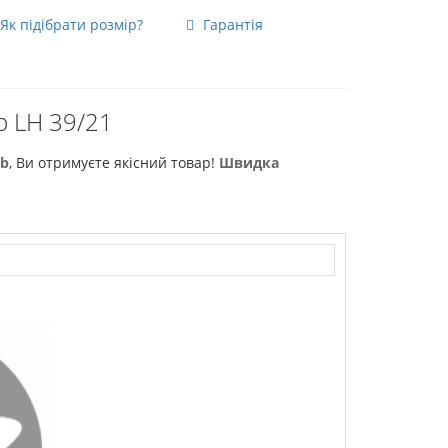
Як підібрати розмір?
Гарантія
а
b LH 39/21
ub
, Ви отримуєте якісний товар!
Швидка