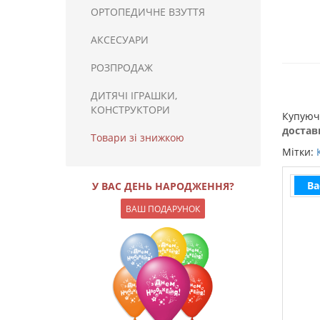
ОРТОПЕДИЧНЕ ВЗУТТЯ
АКСЕСУАРИ
РОЗПРОДАЖ
ДИТЯЧІ ІГРАШКИ,
КОНСТРУКТОРИ
Купую
доставк
Товари зі знижкою
Мітки:
Ва
У ВАС ДЕНЬ НАРОДЖЕННЯ?
ВАШ ПОДАРУНОК