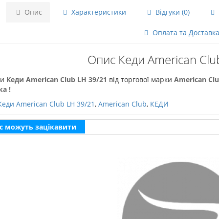
Опис
Характеристики
Відгуки (0)
Оплата та Доставк
Опис Кеди American Clu
чи
Кеди American Club LH 39/21
від торгової марки
American Cl
а !
Кеди American Club LH 39/21
,
American Club
,
КЕДИ
с можуть зацікавити