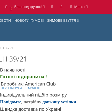
Ваш подарунок!
Меню
0
ОБОТИ
ЧОБОТИ ГУМОВІ
ЗИМОВЕ ВЗУТТЯ
LH 39/21
LH 39/21
В наявності
Готові відправити !
Виробник: American Club
ПЕРЕГЛЯНУТИ ВСІ МОДЕЛІ
Індивідуальний підбір розміру
,
Повідомте
потрібну
довжину устілки
Швидка доставка по Україні