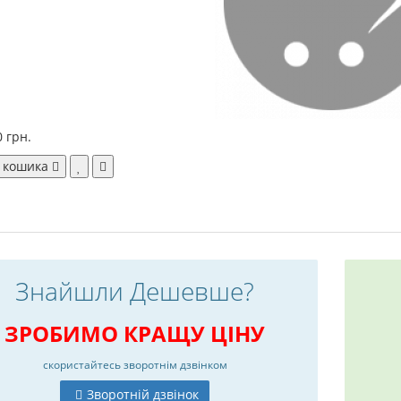
0 грн.
 кошика
Знайшли Дешевше?
ЗРОБИМО КРАЩУ ЦІНУ
скористайтесь
зворотнім дзвінком
Зворотній дзвінок