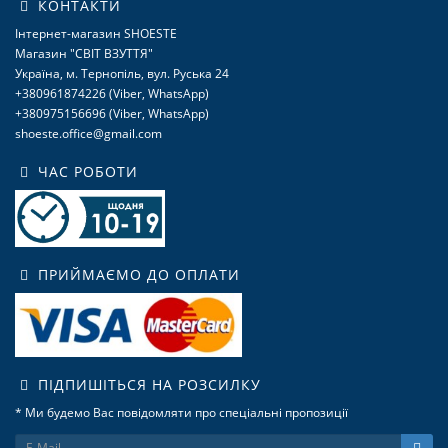
КОНТАКТИ
Інтернет-магазин SHOESTE
Магазин "СВІТ ВЗУТТЯ"
Україна, м. Тернопіль, вул. Руська 24
+380961874226 (Viber, WhatsApp)
+380975156696 (Viber, WhatsApp)
shoeste.office@gmail.com
ЧАС РОБОТИ
ПРИЙМАЄМО ДО ОПЛАТИ
ПІДПИШІТЬСЯ НА РОЗСИЛКУ
* Ми будемо Вас повідомляти про спеціальні пропозиції