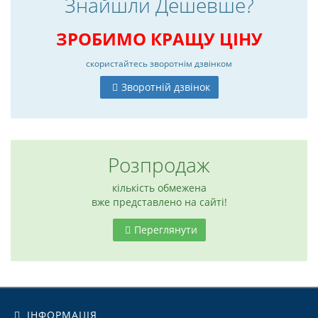
Знайшли Дешевше?
ЗРОБИМО КРАЩУ ЦІНУ
скористайтесь
зворотнім дзвінком
Зворотній дзвінок
Розпродаж
кількість обмежена
вже представлено на сайті!
Переглянути
6
ІНФОРМАЦІЯ