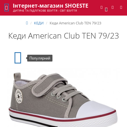
Інтернет-магазин SHOESTE
0
ДИТЯЧЕ ТА ПІДЛІТКОВЕ ВЗУТТЯ - СВІТ ВЗУТТЯ
КЕДИ
Кеди American Club TEN 79/23
Кеди American Club TEN 79/23
Популярний