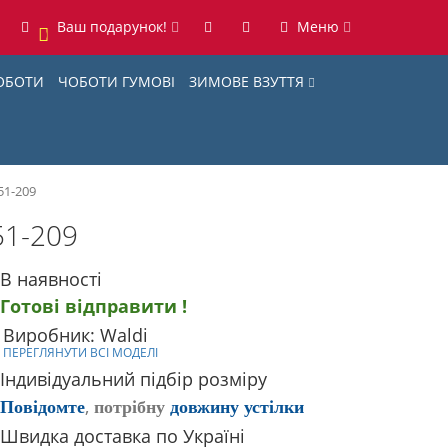
Ваш подарунок!
Меню
0
ОБОТИ
ЧОБОТИ ГУМОВІ
ЗИМОВЕ ВЗУТТЯ
51-209
51-209
В наявності
Готові відправити !
Виробник: Waldi
ПЕРЕГЛЯНУТИ ВСІ МОДЕЛІ
Індивідуальний підбір розміру
,
Повідомте
потрібну
довжину устілки
Швидка доставка по Україні