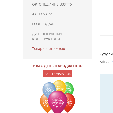
ОРТОПЕДИЧНЕ ВЗУТТЯ
АКСЕСУАРИ
РОЗПРОДАЖ
ДИТЯЧІ ІГРАШКИ,
КОНСТРУКТОРИ
Товари зі знижкою
Купую
Мітки:
У ВАС ДЕНЬ НАРОДЖЕННЯ?
ВАШ ПОДАРУНОК