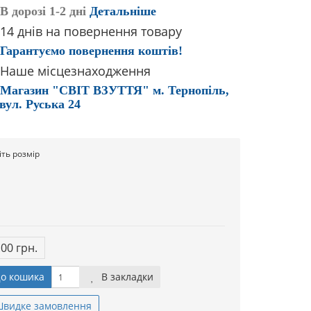
В дорозі 1-2 дні
Детальніше
14 днів на повернення товару
Гарантуємо повернення коштів!
Наше місцезнаходження
Магазин "СВІТ ВЗУТТЯ" м. Тернопіль,
вул. Руська 24
іть розмір
.00 грн.
о кошика
В закладки
видке замовлення