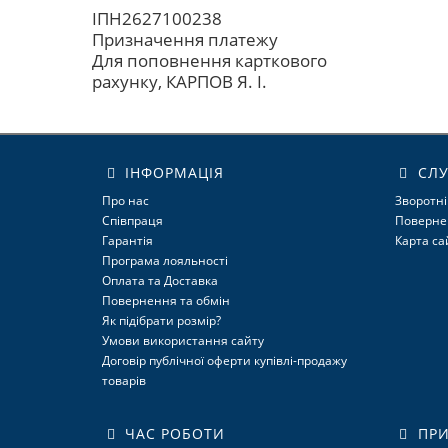
ІПН2627100238
Призначення платежу
Для поповнення карткового
рахунку, КАРПОВ Я. І.
ІНФОРМАЦІЯ
СЛУ
Про нас
Зворотні
Співпраця
Поверне
Гарантія
Карта са
Програма лояльності
Оплата та Доставка
Повернення та обмін
Як підібрати розмір?
Умови використання сайту
Договір публічної оферти купівлі-продажу
товарів
ЧАС РОБОТИ
ПРИ