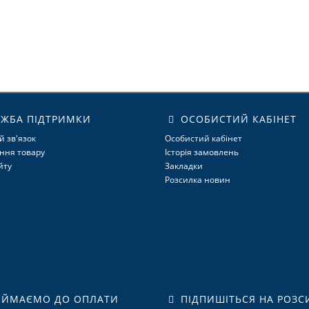
ЖБА ПІДТРИМКИ
ОСОБИСТИЙ КАБІНЕТ
й зв'язок
Особистий кабінет
ння товару
Історія замовлень
йту
Закладки
Розсилка новин
ЙМАЄМО ДО ОПЛАТИ
ПІДПИШІТЬСЯ НА РОЗС