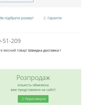
Як підібрати розмір?
Гарантія
а
-51-209
те якісний товар!
Швидка доставка !
Розпродаж
кількість обмежена
вже представлено на сайті!
Переглянути