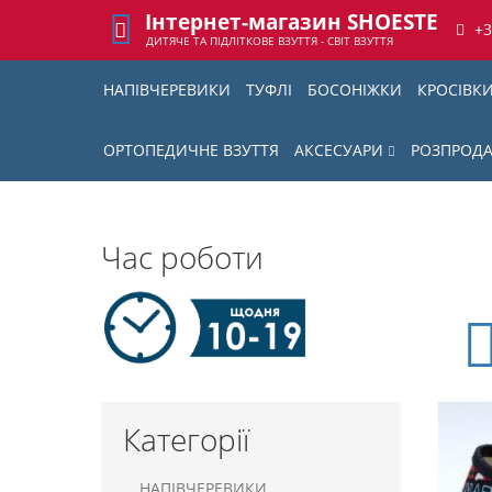
Інтернет-магазин SHOESTE
+
ДИТЯЧЕ ТА ПІДЛІТКОВЕ ВЗУТТЯ - СВІТ ВЗУТТЯ
НАПІВЧЕРЕВИКИ
ТУФЛІ
БОСОНІЖКИ
КРОСІВК
ОРТОПЕДИЧНЕ ВЗУТТЯ
АКСЕСУАРИ
РОЗПРОД
Час роботи
Категорії
НАПІВЧЕРЕВИКИ