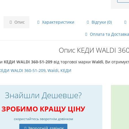
Опис
Характеристики
Відгуки (0)
Оплата та Доставк
Опис КЕДИ WALDI 360
чи
КЕДИ WALDI 360-51-209
від торгової марки
Waldi
, Ви отримує
КЕДИ WALDI 360-51-209
,
Waldi
,
КЕДИ
Знайшли Дешевше?
ЗРОБИМО КРАЩУ ЦІНУ
скористайтесь
зворотнім дзвінком
Зворотній дзвінок