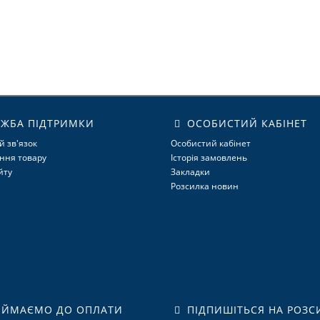
ЖБА ПІДТРИМКИ
ОСОБИСТИЙ КАБІНЕТ
й зв'язок
Особистий кабінет
ння товару
Історія замовлень
йту
Закладки
Розсилка новин
ЙМАЄМО ДО ОПЛАТИ
ПІДПИШІТЬСЯ НА РОЗС