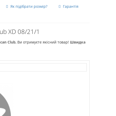
Як підібрати розмір?
Гарантія
а
ub XD 08/21/1
can Club
, Ви отримуєте якісний товар!
Швидка