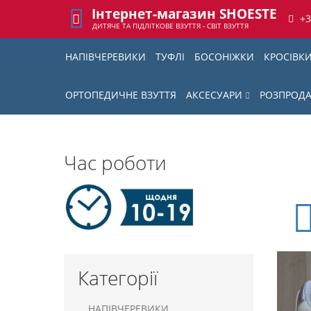
Інтернет-магазин SHOESTE
+
ДИТЯЧЕ ТА ПІДЛІТКОВЕ ВЗУТТЯ - СВІТ ВЗУТТЯ
НАПІВЧЕРЕВИКИ
ТУФЛІ
БОСОНІЖКИ
КРОСІВК
ОРТОПЕДИЧНЕ ВЗУТТЯ
АКСЕСУАРИ
РОЗПРОД
Час роботи
Категорії
НАПІВЧЕРЕВИКИ