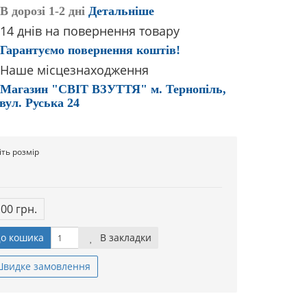
В дорозі 1-2 дні
Детальніше
14 днів на повернення товару
Гарантуємо повернення коштів!
Наше місцезнаходження
Магазин "СВІТ ВЗУТТЯ" м. Тернопіль,
вул. Руська 24
іть розмір
.00 грн.
о кошика
В закладки
видке замовлення