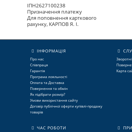
ІПН2627100238
Призначення платежу
Для поповнення карткового
рахунку, КАРПОВ Я. І.
ІНФОРМАЦІЯ
СЛУ
Про нас
Зворотні
Співпраця
Поверне
Гарантія
Карта са
Програма лояльності
Оплата та Доставка
Повернення та обмін
Як підібрати розмір?
Умови використання сайту
Договір публічної оферти купівлі-продажу
товарів
ЧАС РОБОТИ
ПРИ