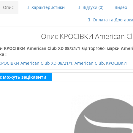
Опис
Характеристики
Відгуки (0)
Видео
Оплата та Доставк
Опис КРОСІВКИ American Cl
чи
КРОСІВКИ American Club XD 08/21/1
від торгової марки
Ameri
а !
КРОСІВКИ American Club XD 08/21/1
,
American Club
,
КРОСІВКИ
с можуть зацікавити