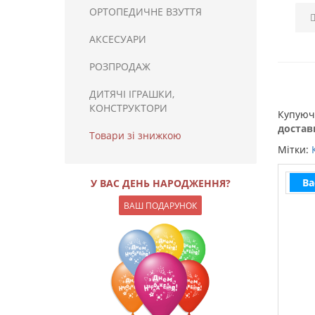
ОРТОПЕДИЧНЕ ВЗУТТЯ
АКСЕСУАРИ
РОЗПРОДАЖ
ДИТЯЧІ ІГРАШКИ,
КОНСТРУКТОРИ
Купую
доставк
Товари зі знижкою
Мітки:
Ва
У ВАС ДЕНЬ НАРОДЖЕННЯ?
ВАШ ПОДАРУНОК