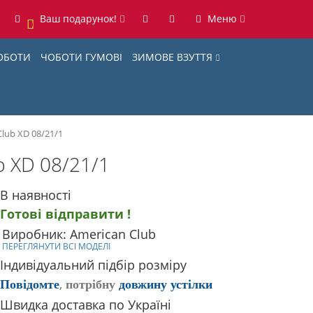
Ваш подарунок!
Меню
0
ОБОТИ
ЧОБОТИ ГУМОВІ
ЗИМОВЕ ВЗУТТЯ
lub XD 08/21/1
b XD 08/21/1
В наявності
Готові відправити !
Виробник: American Club
ПЕРЕГЛЯНУТИ ВСІ МОДЕЛІ
Індивідуальний підбір розміру
,
Повідомте
потрібну
довжину устілки
Швидка доставка по Україні