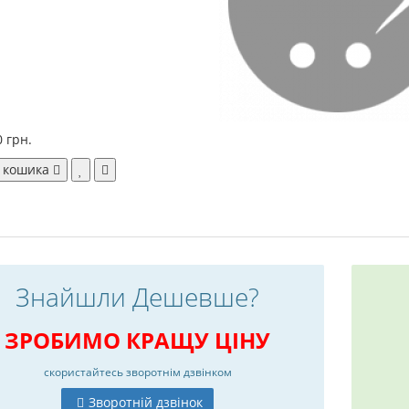
0 грн.
 кошика
Знайшли Дешевше?
ЗРОБИМО КРАЩУ ЦІНУ
скористайтесь
зворотнім дзвінком
Зворотній дзвінок