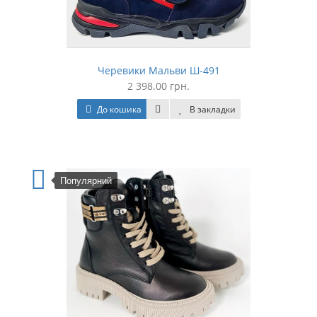
Черевики Мальви Ш-491
2 398.00 грн.
До кошика
В закладки
Популярний