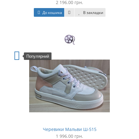
2 196.00 грн.
До кошика
В закладки
Популярний
Черевики Мальви Ш-515
1 996.00 грн.