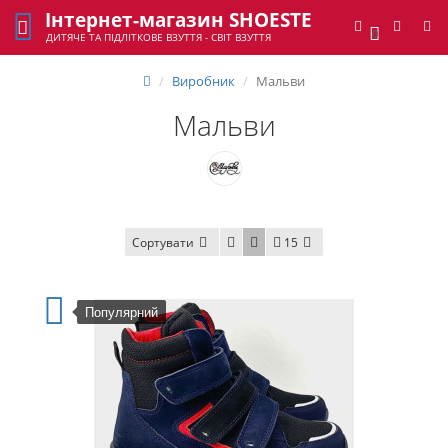
Інтернет-магазин SHOESTE
0
ДИТЯЧЕ ТА ПІДЛІТКОВЕ ВЗУТТЯ - СВІТ ВЗУТТЯ
Виробник
Мальви
Мальви
Сортувати
15
Популярний