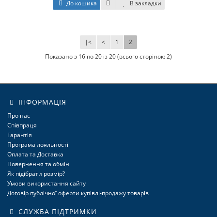
До кошика
В закладки
|<
<
1
2
Показано з 16 по 20 із 20 (всього сторінок: 2)
ІНФОРМАЦІЯ
Про нас
Співпраця
Гарантія
Програма лояльності
Оплата та Доставка
Повернення та обмін
Як підібрати розмір?
Умови використання сайту
Договір публічної оферти купівлі-продажу товарів
СЛУЖБА ПІДТРИМКИ