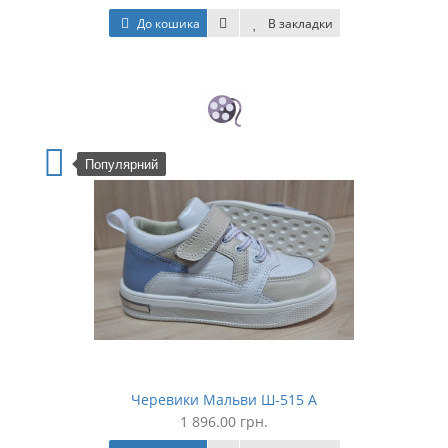
До кошика
В закладки
Популярний
Черевики Мальви Ш-515 А
1 896.00 грн.