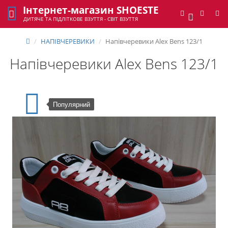
Інтернет-магазин SHOESTE
0
ДИТЯЧЕ ТА ПІДЛІТКОВЕ ВЗУТТЯ - СВІТ ВЗУТТЯ
НАПІВЧЕРЕВИКИ
Напівчеревики Alex Bens 123/1
Напівчеревики Alex Bens 123/1
Популярний