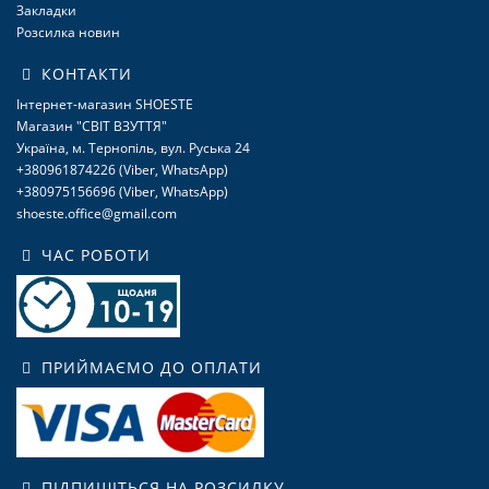
Закладки
Розсилка новин
КОНТАКТИ
Інтернет-магазин SHOESTE
Магазин "СВІТ ВЗУТТЯ"
Україна, м. Тернопіль, вул. Руська 24
+380961874226 (Viber, WhatsApp)
+380975156696 (Viber, WhatsApp)
shoeste.office@gmail.com
ЧАС РОБОТИ
ПРИЙМАЄМО ДО ОПЛАТИ
ПІДПИШІТЬСЯ НА РОЗСИЛКУ