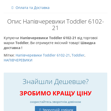
Оплата та Доставка
Опис Напівчеревики Toddler 6102-
21
Купуючи
Напівчеревики Toddler 6102-21
від торгової
марки
Toddler
, Ви отримуєте якісний товар!
Швидка
доставка !
Мітки:
Напівчеревики Toddler 6102-21
,
Toddler
,
НАПІВЧЕРЕВИКИ
Знайшли Дешевше?
ЗРОБИМО КРАЩУ ЦІНУ
скористайтесь
зворотнім дзвінком
Зворотній дзвінок