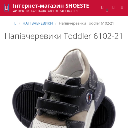
Інтернет-магазин SHOESTE
0
ДИТЯЧЕ ТА ПІДЛІТКОВЕ ВЗУТТЯ - СВІТ ВЗУТТЯ
НАПІВЧЕРЕВИКИ
Напівчеревики Toddler 6102-21
Напівчеревики Toddler 6102-21