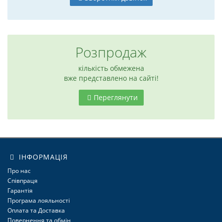
Розпродаж
кількість обмежена
вже представлено на сайті!
Переглянути
ІНФОРМАЦІЯ
6
Про нас
Співпраця
Гарантія
Програма лояльності
Оплата та Доставка
Повернення та обмін