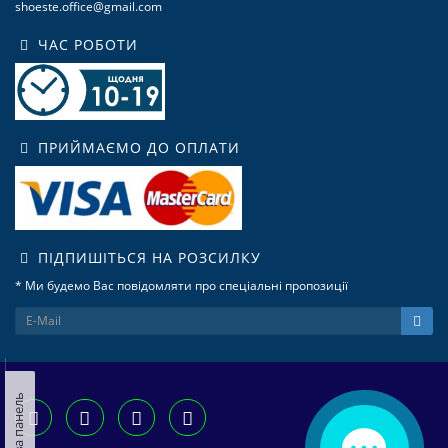
shoeste.office@gmail.com
ЧАС РОБОТИ
ПРИЙМАЄМО ДО ОПЛАТИ
ПІДПИШІТЬСЯ НА РОЗСИЛКУ
* Ми будемо Вас повідомляти про спеціальні пропозиції
Ліва панель