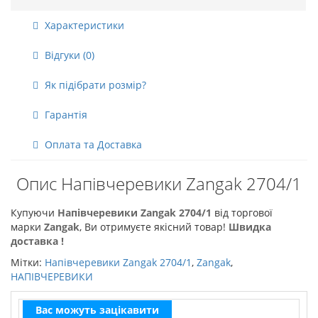
Характеристики
Відгуки (0)
Як підібрати розмір?
Гарантія
Оплата та Доставка
Опис Напівчеревики Zangak 2704/1
Купуючи
Напівчеревики Zangak 2704/1
від торгової
марки
Zangak
, Ви отримуєте якісний товар!
Швидка
доставка !
Мітки:
Напівчеревики Zangak 2704/1
,
Zangak
,
НАПІВЧЕРЕВИКИ
Вас можуть зацікавити