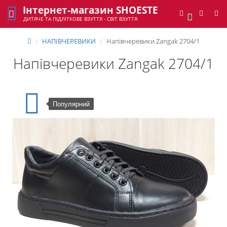
Інтернет-магазин SHOESTE
0
ДИТЯЧЕ ТА ПІДЛІТКОВЕ ВЗУТТЯ - СВІТ ВЗУТТЯ
НАПІВЧЕРЕВИКИ
Напівчеревики Zangak 2704/1
Напівчеревики Zangak 2704/1
Популярний