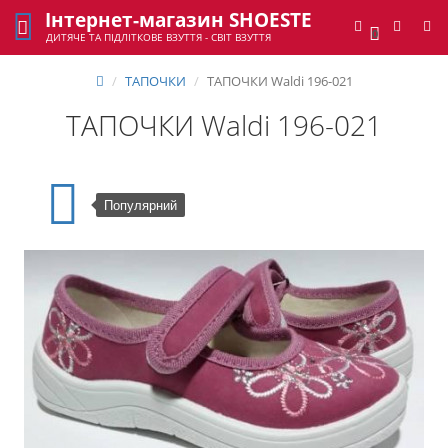
Інтернет-магазин SHOESTE
0
ДИТЯЧЕ ТА ПІДЛІТКОВЕ ВЗУТТЯ - СВІТ ВЗУТТЯ
ТАПОЧКИ
ТАПОЧКИ Waldi 196-021
ТАПОЧКИ Waldi 196-021
Популярний