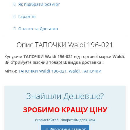
Як підібрати розмір?
Гарантія
Оплата та Доставка
Опис ТАПОЧКИ Waldi 196-021
Купуючи
ТАПОЧКИ Waldi 196-021
від торгової марки
Waldi
,
Ви отримуєте якісний товар!
Швидка доставка !
Мітки:
ТАПОЧКИ Waldi 196-021
,
Waldi
,
ТАПОЧКИ
Знайшли Дешевше?
ЗРОБИМО КРАЩУ ЦІНУ
скористайтесь
зворотнім дзвінком
Зворотній дзвінок