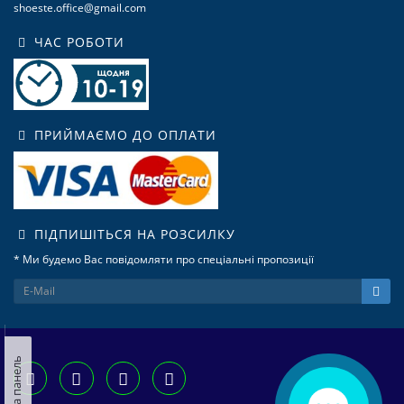
shoeste.office@gmail.com
ЧАС РОБОТИ
ПРИЙМАЄМО ДО ОПЛАТИ
ПІДПИШІТЬСЯ НА РОЗСИЛКУ
* Ми будемо Вас повідомляти про спеціальні пропозиції
Ліва панель