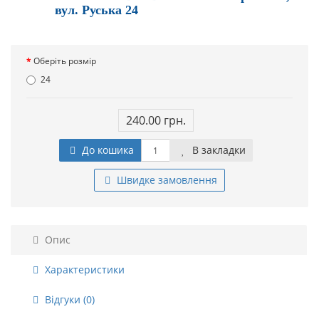
вул. Руська 24
Оберіть розмір
24
240.00 грн.
До кошика
В закладки
Швидке замовлення
Опис
Характеристики
Відгуки (0)