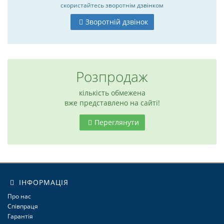
скористайтесь
зворотнім дзвінком
Зворотній дзвінок
Розпродаж
кількість обмежена
вже представлено на сайті!
Переглянути
6
ІНФОРМАЦІЯ
Про нас
Співпраця
Гарантія