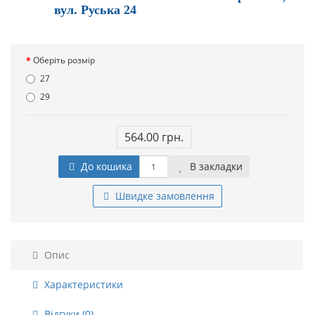
вул. Руська 24
Оберіть розмір
27
29
564.00 грн.
До кошика
В закладки
Швидке замовлення
Опис
Характеристики
Відгуки (0)