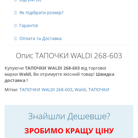
Як підібрати розмір?
Гарантія
Оплата та Доставка
Опис ТАПОЧКИ WALDI 268-603
Купуючи
ТАПОЧКИ WALDI 268-603
від торгової
марки
Waldi
, Ви отримуєте якісний товар!
Швидка
доставка !
Мітки:
ТАПОЧКИ WALDI 268-603
,
Waldi
,
ТАПОЧКИ
Знайшли Дешевше?
ЗРОБИМО КРАЩУ ЦІНУ