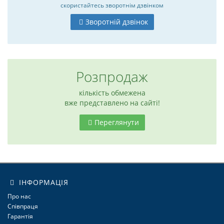
скористайтесь
зворотнім дзвінком
Зворотній дзвінок
Розпродаж
кількість обмежена
вже представлено на сайті!
Переглянути
6
ІНФОРМАЦІЯ
Про нас
Співпраця
Гарантія