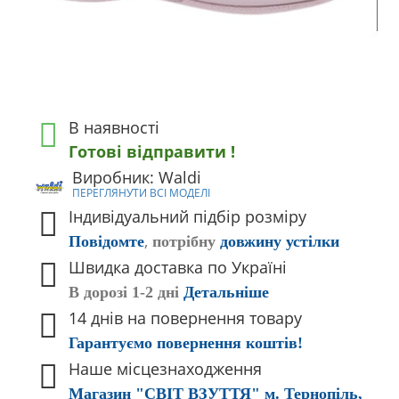
В наявності
Готові відправити !
Виробник: Waldi
ПЕРЕГЛЯНУТИ ВСІ МОДЕЛІ
Індивідуальний підбір розміру
,
Повідомте
потрібну
довжину устілки
Швидка доставка по Україні
В дорозі 1-2 дні
Детальніше
14 днів на повернення товару
Гарантуємо повернення коштів!
Наше місцезнаходження
Магазин "СВІТ ВЗУТТЯ" м. Тернопіль,