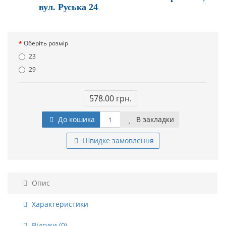
вул. Руська 24
Оберіть розмір
23
29
578.00 грн.
До кошика
В закладки
Швидке замовлення
Опис
Характеристики
Відгуки (0)