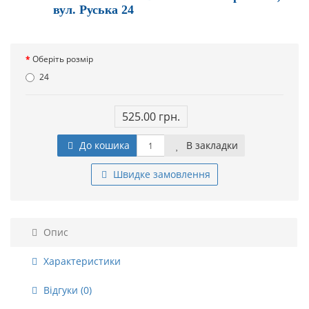
вул. Руська 24
Оберіть розмір
24
525.00 грн.
До кошика
В закладки
Швидке замовлення
Опис
Характеристики
Відгуки (0)