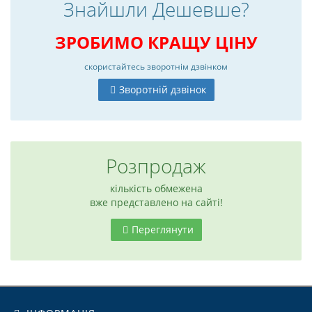
Знайшли Дешевше?
ЗРОБИМО КРАЩУ ЦІНУ
скористайтесь
зворотнім дзвінком
Зворотній дзвінок
Розпродаж
кількість обмежена
вже представлено на сайті!
6
Переглянути