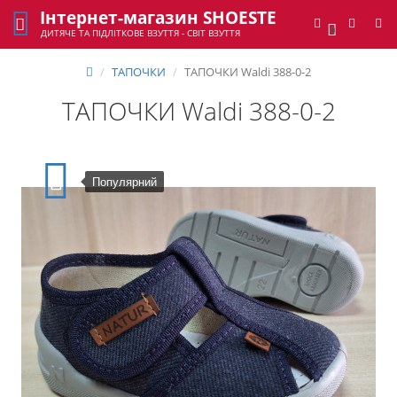
Інтернет-магазин SHOESTE
0
ДИТЯЧЕ ТА ПІДЛІТКОВЕ ВЗУТТЯ - СВІТ ВЗУТТЯ
ТАПОЧКИ
ТАПОЧКИ Waldi 388-0-2
ТАПОЧКИ Waldi 388-0-2
Популярний