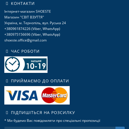
КОНТАКТИ
Інтернет-магазин SHOESTE
Магазин "СВІТ ВЗУТТЯ"
Україна, м. Тернопіль, вул. Руська 24
+380961874226 (Viber, WhatsApp)
+380975156696 (Viber, WhatsApp)
shoeste.office@gmail.com
ЧАС РОБОТИ
ПРИЙМАЄМО ДО ОПЛАТИ
ПІДПИШІТЬСЯ НА РОЗСИЛКУ
* Ми будемо Вас повідомляти про спеціальні пропозиції