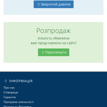
Зворотній дзвінок
Розпродаж
кількість обмежена
вже представлено на сайті!
Переглянути
6
ІНФОРМАЦІЯ
Про нас
Співпраця
Гарантія
Програма лояльності
Оплата та Доставка