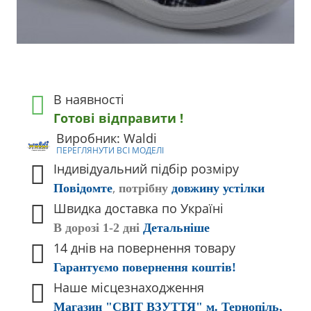
В наявності
Готові відправити !
Виробник: Waldi
ПЕРЕГЛЯНУТИ ВСІ МОДЕЛІ
Індивідуальний підбір розміру
,
Повідомте
потрібну
довжину устілки
Швидка доставка по Україні
В дорозі 1-2 дні
Детальніше
14 днів на повернення товару
Гарантуємо повернення коштів!
Наше місцезнаходження
Магазин "СВІТ ВЗУТТЯ" м. Тернопіль,