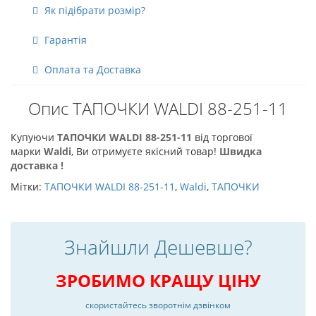
Як підібрати розмір?
Гарантія
Оплата та Доставка
Опис ТАПОЧКИ WALDI 88-251-11
Купуючи
ТАПОЧКИ WALDI 88-251-11
від торгової
марки
Waldi
, Ви отримуєте якісний товар!
Швидка
доставка !
Мітки:
ТАПОЧКИ WALDI 88-251-11
,
Waldi
,
ТАПОЧКИ
Знайшли Дешевше?
ЗРОБИМО КРАЩУ ЦІНУ
скористайтесь
зворотнім дзвінком