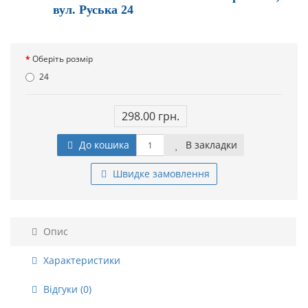
вул. Руська 24
Оберіть розмір
24
298.00 грн.
До кошика
В закладки
Швидке замовлення
Опис
Характеристики
Відгуки (0)