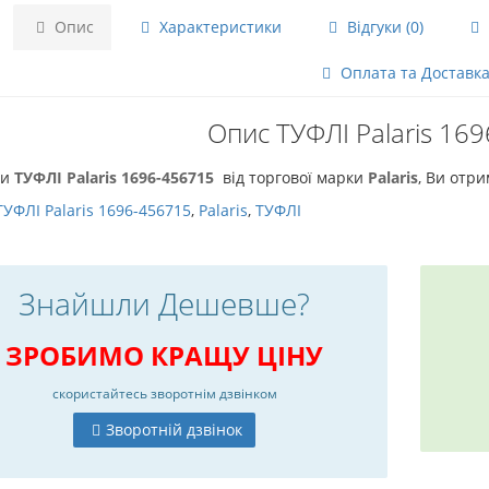
Опис
Характеристики
Відгуки (0)
Оплата та Доставк
Опис ТУФЛІ Palaris 16
чи
ТУФЛІ Palaris 1696-456715
від торгової марки
Palaris
, Ви отри
ТУФЛІ Palaris 1696-456715
,
Palaris
,
ТУФЛІ
Знайшли Дешевше?
ЗРОБИМО КРАЩУ ЦІНУ
скористайтесь
зворотнім дзвінком
Зворотній дзвінок