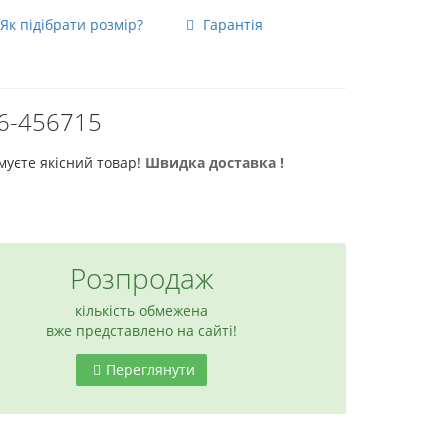
Як підібрати розмір?
Гарантія
а
96-456715
муєте якісний товар!
Швидка доставка !
Розпродаж
кількість обмежена
вже представлено на сайті!
Переглянути