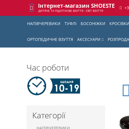
Інтернет-магазин SHOESTE
+
ДИТЯЧЕ ТА ПІДЛІТКОВЕ ВЗУТТЯ - СВІТ ВЗУТТЯ
НАПІВЧЕРЕВИКИ
ТУФЛІ
БОСОНІЖКИ
КРОСІВК
ОРТОПЕДИЧНЕ ВЗУТТЯ
АКСЕСУАРИ
РОЗПРОД
Час роботи
Категорії
НАПІВЧЕРЕВИКИ