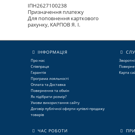
ІПН2627100238
Призначення платежу
Для поповнення карткового
рахунку, КАРПОВ Я. І.
ІНФОРМАЦІЯ
СЛУ
Про нас
Зворотні
Співпраця
Поверне
Гарантія
Карта са
Програма лояльності
Оплата та Доставка
Повернення та обмін
Як підібрати розмір?
Умови використання сайту
Договір публічної оферти купівлі-продажу
товарів
ЧАС РОБОТИ
ПРИ