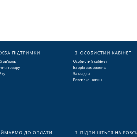
ЖБА ПІДТРИМКИ
ОСОБИСТИЙ КАБІНЕТ
й зв'язок
Особистий кабінет
ння товару
Історія замовлень
йту
Закладки
Розсилка новин
ЙМАЄМО ДО ОПЛАТИ
ПІДПИШІТЬСЯ НА РОЗС