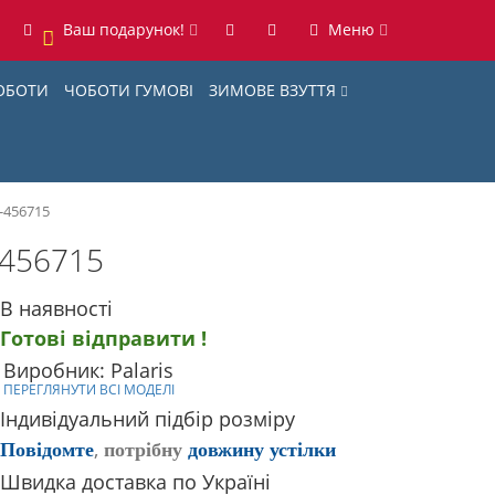
Ваш подарунок!
Меню
0
ОБОТИ
ЧОБОТИ ГУМОВІ
ЗИМОВЕ ВЗУТТЯ
6-456715
-456715
В наявності
Готові відправити !
Виробник: Palaris
ПЕРЕГЛЯНУТИ ВСІ МОДЕЛІ
Індивідуальний підбір розміру
,
Повідомте
потрібну
довжину устілки
Швидка доставка по Україні