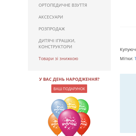
ОРТОПЕДИЧНЕ ВЗУТТЯ
АКСЕСУАРИ
РОЗПРОДАЖ
ДИТЯЧІ ІГРАШКИ,
КОНСТРУКТОРИ
Купую
Мітки:
Товари зі знижкою
У ВАС ДЕНЬ НАРОДЖЕННЯ?
ВАШ ПОДАРУНОК