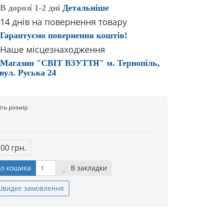
В дорозі 1-2 дні
Детальніше
14 днів на повернення товару
Гарантуємо повернення коштів!
Наше місцезнаходження
Магазин "СВІТ ВЗУТТЯ" м. Тернопіль,
вул. Руська 24
іть розмір
.00 грн.
о кошика
В закладки
видке замовлення