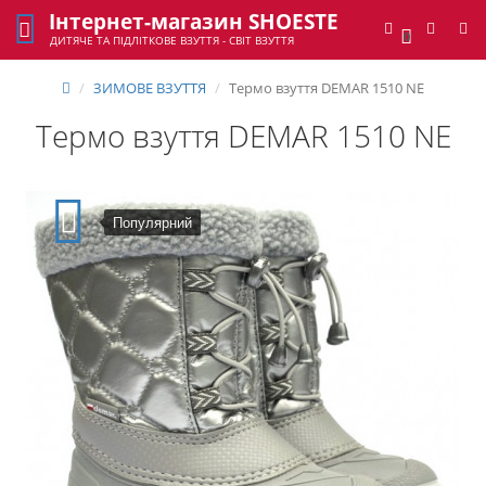
Інтернет-магазин SHOESTE
0
ДИТЯЧЕ ТА ПІДЛІТКОВЕ ВЗУТТЯ - СВІТ ВЗУТТЯ
ЗИМОВЕ ВЗУТТЯ
Термо взуття DEMAR 1510 NE
Термо взуття DEMAR 1510 NE
Популярний