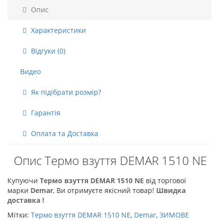
Опис
Характеристики
Відгуки (0)
Видео
Як підібрати розмір?
Гарантія
Оплата та Доставка
Опис Термо взуття DEMAR 1510 NE
Купуючи
Термо взуття DEMAR 1510 NE
від торгової
марки
Demar
, Ви отримуєте якісний товар!
Швидка
доставка !
Мітки:
Термо взуття DEMAR 1510 NE
,
Demar
,
ЗИМОВЕ