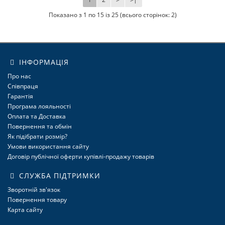
Показано з 1 по 15 із 25 (всього сторінок: 2)
ІНФОРМАЦІЯ
Про нас
Співпраця
Гарантія
Програма лояльності
Оплата та Доставка
Повернення та обмін
Як підібрати розмір?
Умови використання сайту
Договір публічної оферти купівлі-продажу товарів
СЛУЖБА ПІДТРИМКИ
Зворотній зв'язок
Повернення товару
Карта сайту