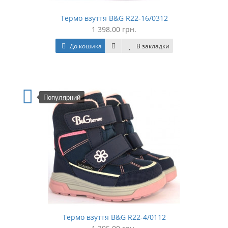
Термо взуття B&G R22-16/0312
1 398.00 грн.
До кошика
В закладки
Популярний
Термо взуття B&G R22-4/0112