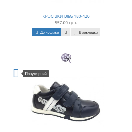
КРОСІВКИ B&G 180-420
557.00 грн.
До кошика
В закладки
Популярний