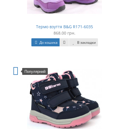
Термо взуття B&G R171-6035
868.00 грн.
До кошика
В закладки
Популярний