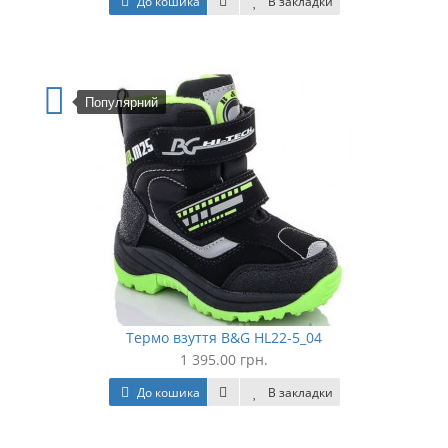
До кошика
В закладки
Популярний
Термо взуття B&G HL22-5_04
1 395.00 грн.
До кошика
В закладки