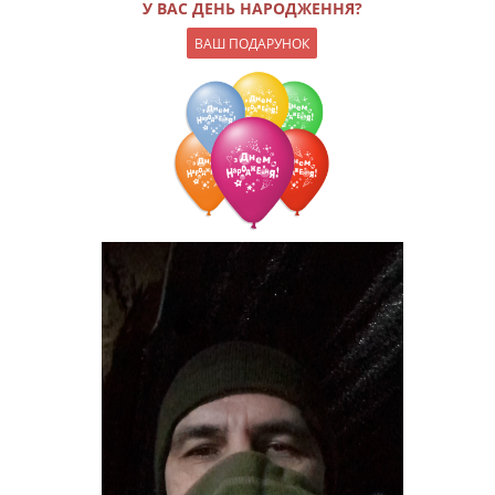
У ВАС ДЕНЬ НАРОДЖЕННЯ?
ВАШ ПОДАРУНОК