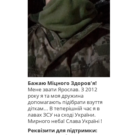
Бажаю Міцного Здоров'я!
Мене звати Ярослав. З 2012
року я та моя дружина
допомагають підібрати взуття
діткам... В теперішній час я в
лавах ЗСУ на сході України.
Мирного неба! Слава Україні !
Реквізити для підтримки: