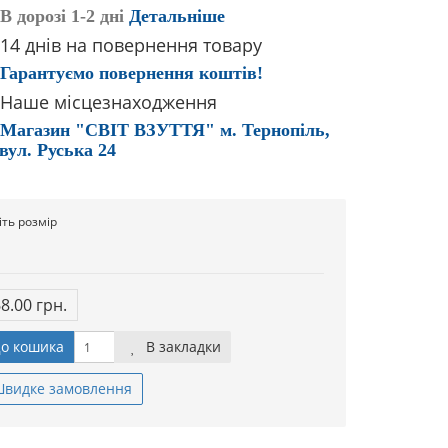
В дорозі 1-2 дні
Детальніше
14 днів на повернення товару
Гарантуємо повернення коштів!
Наше місцезнаходження
Магазин "СВІТ ВЗУТТЯ" м. Тернопіль,
вул. Руська 24
іть розмір
68.00 грн.
о кошика
В закладки
видке замовлення