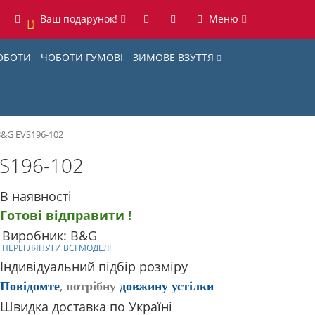
Ваш подарунок!
Меню
0
ОБОТИ
ЧОБОТИ ГУМОВІ
ЗИМОВЕ ВЗУТТЯ
B&G EVS196-102
VS196-102
В наявності
Готові відправити !
Виробник: B&G
ПЕРЕГЛЯНУТИ ВСІ МОДЕЛІ
Індивідуальний підбір розміру
,
Повідомте
потрібну
довжину устілки
Швидка доставка по Україні