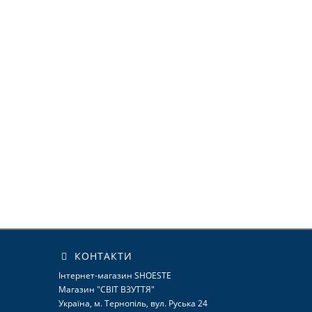
КОНТАКТИ
Інтернет-магазин SHOESTE
Магазин "СВІТ ВЗУТТЯ"
Україна, м. Тернопіль, вул. Руська 24