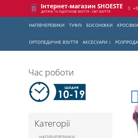
Інтернет-магазин SHOESTE
+
ДИТЯЧЕ ТА ПІДЛІТКОВЕ ВЗУТТЯ - СВІТ ВЗУТТЯ
НАПІВЧЕРЕВИКИ
ТУФЛІ
БОСОНІЖКИ
КРОСІВК
ОРТОПЕДИЧНЕ ВЗУТТЯ
АКСЕСУАРИ
РОЗПРОД
Час роботи
Категорії
НАПІВЧЕРЕВИКИ